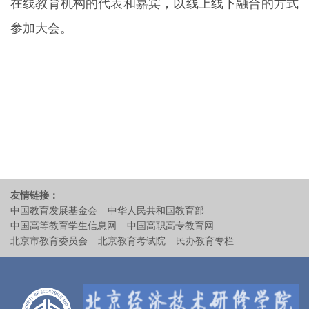
在线教育机构的代表和嘉宾，以线上线下融合的方式
参加大会。
友情链接：
中国教育发展基金会
中华人民共和国教育部
中国高等教育学生信息网
中国高职高专教育网
北京市教育委员会
北京教育考试院
民办教育专栏