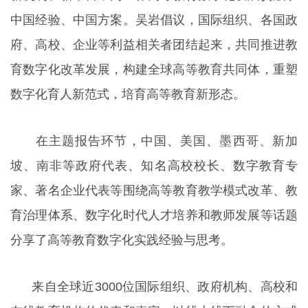
中国经验、中国方案。吴岩倡议，国际组织、各国政
府、高校、企业等利益相关者团结起来，共同推进教
育数字化改革发展，构建全球高等教育共同体，重塑
数字化育人新范式，培育高等教育新形态。
在主题报告环节，中国、美国、墨西哥、新加
坡、南非等政府代表、知名高校校长、数字教育专
家、著名企业代表等围绕高等教育教学模式改革、教
育治理体系、数字化时代人才培养和教师发展等话题
分享了高等教育数字化实践经验与思考。
来自全球近3000位国际组织、政府机构、高校和