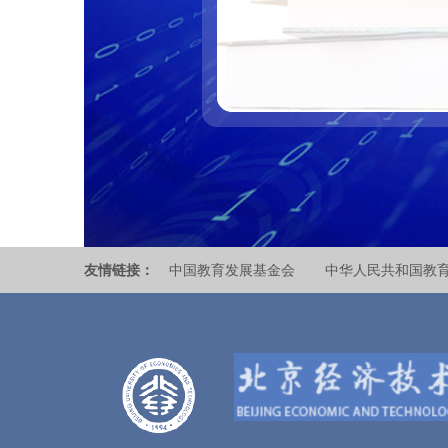
友情链接：
中国教育发展基金会
中华人民共和国教