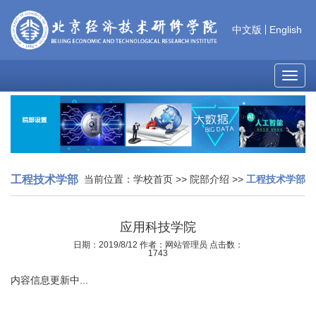
中文版
English
MEN
工程技术学部
当前位置：
学校首页
>>
院部介绍
>>
工程技术学部
应用科技学院
日期：2019/8/12 作者：网站管理员 点击数：
1743
内容信息更新中...