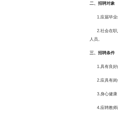
二、招聘对象
1.
应届毕业
2.
社会在职
人员。
三、招聘条件
1.
具有良好
2.
应具有岗
3.
身心健康
4.
应聘教师