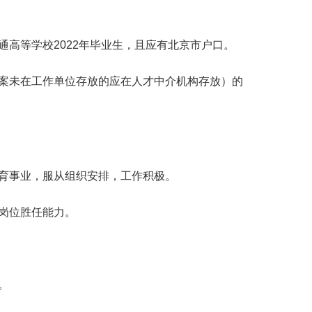
通高等学校
2022
年毕业生，且应有北京市户口。
案未在工作单位存放的应在人才中介机构存放）的
育事业，服从组织安排，工作积极。
岗位胜任能力。
。