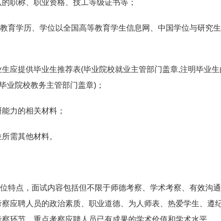
的职称、职业资格、技工等级证书等；
育学历、学位以全国高等教育学生信息网、中国学位与研究生
生应提供毕业生推荐表
(
毕业院校就业主管部门盖章
,
注明毕业生
毕业院校教务主管部门盖章
)
；
能力的相关材料；
所需其他材料。
特点，面试内容包括但不限于师德考察、学术考察、有效沟通
考察应聘人员的政治素质、职业道德、为人师表、热爱学生、遵
考察环节，重点考察应聘人员已有成果的学术价值和学术水平。