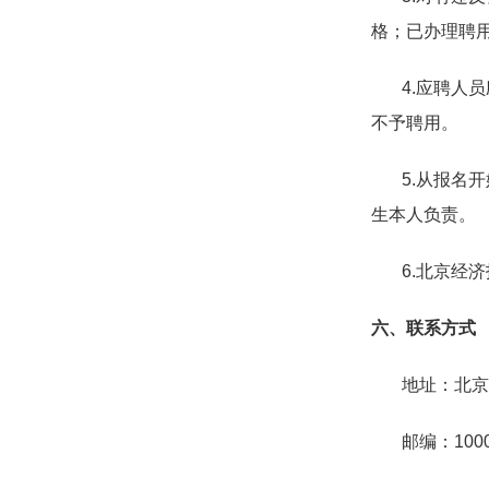
格；已办理聘
4.
应聘人员
不予聘用。
5.
从报名开
生本人负责。
6.北京经济
六、联系方式
地址：北京
邮编：
100