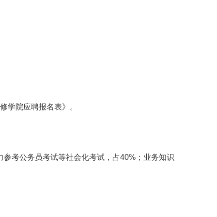
修学院应聘报名表》。
力参考公务员考试等社会化考试，占
40%
；业务知识