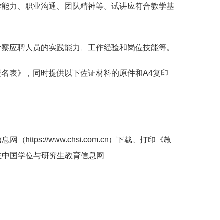
学能力、职业沟通、团队精神等。试讲应符合教学基
考察应聘人员的实践能力、工作经验和岗位技能等。
报名表》，同时提供以下佐证材料的原件和
A4
复印
信息网（
https://www.chsi.com.cn
）下载、打印《教
在中国学位与研究生教育信息网