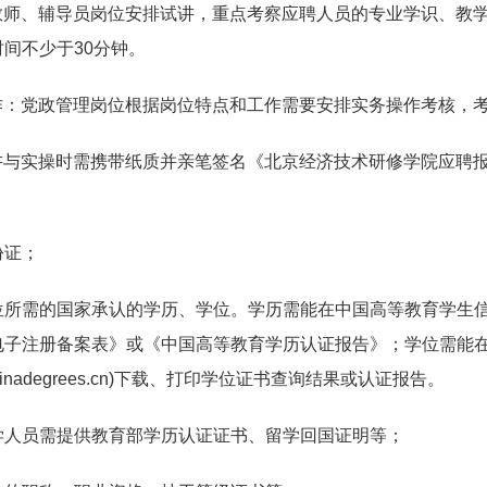
教师、辅导员岗位安排试讲，重点考察应聘人员的专业学识、教
时间不少于
30
分钟。
作：党政管理岗位根据岗位特点和工作需要安排实务操作考核，
讲与实操时需携带纸质并亲笔签名《北京经济技术研修学院应聘
份证；
所需的国家承认的学历、学位。学历需能在中国高等教育学生
电子注册备案表》或《中国高等教育学历认证报告》；学位需能
hinadegrees.cn)
下载、打印学位证书查询结果或认证报告。
人员需提供教育部学历认证证书、留学回国证明等；