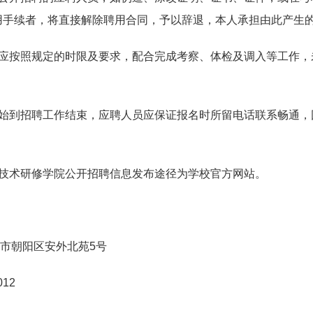
用手续者，将直接解除聘用合同，予以辞退，本人承担由此产生
应按照规定的时限及要求，配合完成考察、体检及调入等工作，
始到招聘工作结束，应聘人员应保证报名时所留电话联系畅通，
技术研修学院公开招聘信息发布途径为学校官方网站。
市朝阳区安外北苑5
号
012