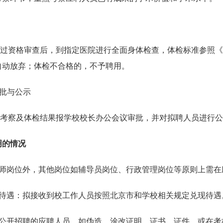
资格审查后，到指定医院进行全面身体检查，体检标准参照《
自动放弃；体检不合格的，不予聘用。
批与公示
察及体检结果报学校校长办公会议审批，并对拟聘人员进行公
明的情况
师岗位外，其他岗位如辅导员岗位、行政管理岗位等原则上需在
待遇：拟接收到校工作人员按照北京市和学校相关规定兑现待遇
公开招聘的应聘人员，如伪造、涂改证明、证书、证件，或在考