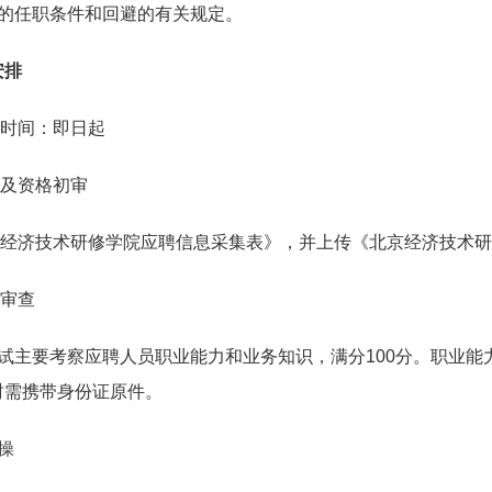
的任职条件和回避的有关规定。
安排
时间：即日起
及资格初审
济技术研修学院应聘信息采集表》，并上传《北京经济技术研
审查
试主要考察应聘人员职业能力和业务知识，满分
100
分。职业能
时需携带身份证原件。
操