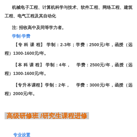
机械电子工程、计算机科学与技术、软件工程、网络工程、建筑
工程、电气工程及其自动化
注
:
招收高中及同等学力者
。
学制
∙
学费
【专 科 课 程】 学制：
2-3
年；学费：
2500
元
/
年，函授（远
程）1300-1600
元
/
年。
【本 科 课 程】 学制：4年
，
学费：
2500
元
/
年，
函授（远
程）1300-1600
元
/
年。
【专升本课程】学制：
2
年
，
学费：
3000
元
/
年，
函授（远
程）2000
元
/
年。
高级研修班 /研究生课程进修
专业设置