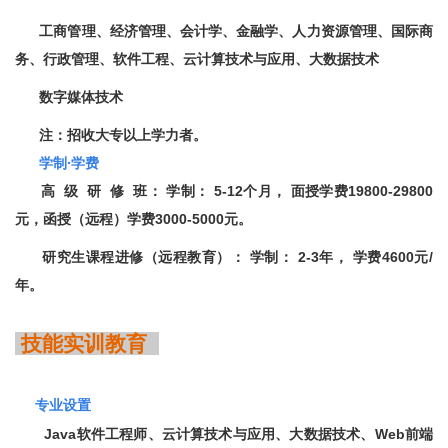
工商管理、经济管理、会计学、金融学、人力资源管理、国际商
务、行政管理、软件工程、云计算技术与应用、大数据技术
数字媒体技术
注：招收大专以上学力者。
学制
∙
学费
高 级 研 修 班： 学制： 5-12个月， 面授学费19800-29800
元，函授（远程）
学费
3000-5000
元。
研究生课程进修（远程教育）： 学制： 2-3年， 学费4600
元
/
年
。
技能实训教育
专业设置
Java软件工程师、云计算技术与应用、大数据技术、
We
b前端