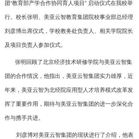
团“教育部产学合作协同育人项目” 启动仪式在我校举
行。校长张明、美亚云智教育集团院校事业部总经理
刘彦博出席仪式，学校教务处负责人、相关学院院长
及项目负责人参加仪式。
张明回顾了北京经济技术研修学院与美亚云智集
团的合作情况，他指出，美亚云智集团实力雄厚，近
年来，美亚云智为北经院应用型人才培养模式改革发
挥了重要作用，期待与美亚云智集团的进一步深化合
作与携手共进。
刘彦博对美亚云智集团的现状进行了介绍，他表