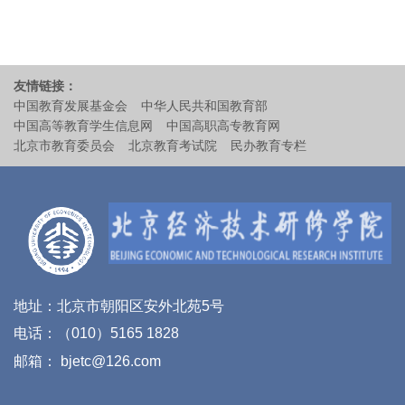
友情链接：
中国教育发展基金会
中华人民共和国教育部
中国高等教育学生信息网
中国高职高专教育网
北京市教育委员会
北京教育考试院
民办教育专栏
地址：北京市朝阳区安外北苑5号
电话：（010）5165 1828
邮箱： bjetc@126.com