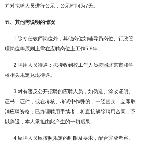
并对拟聘人员进行公示，公示时间为
7
天。
五、其他需说明的情况
1.
除专任教师岗位外，其他岗位如辅导员岗位、行政管
理岗位等原则上需在应聘岗位上工作
5-8
年。
2.
聘用人员待遇：拟接收到校工作人员按照北京市和学
校相关规定兑现待遇。
3.
对有违反公开招聘的应聘人员，如伪造、涂改证明、
证书、证件，或在考核、考试中作弊的，一经查实，立即取
消应聘资格；已办理聘用手续者，将直接解除聘用合同，予
以辞退，本人承担由此产生的一切后果。
4.
应聘人员应按照规定的时限及要求，配合完成考察、