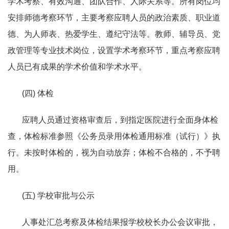
学术考察、有效沟通、团队合作、人际关系等。
所有岗位均
安排师德考察环节，主要考察应聘人员的政治素质、职业道
德、为人师表、热爱学生、遵纪守法等。
教师、辅导员、党
政管理等专业技术岗位，设置学术考察环节，重点考察应聘
人员已有成果的学术价值和学术水平。
(
四
)
体检
应聘人员通过资格审查后，到指定医院进行全面身体检
查，体检标准参照《公务员录用体检通用标准（试行）》执
行。未按时体检的，视为自动放弃；体检不合格的，不予聘
用。
(
五
)
学校审批与公示
人事处汇总考察及体检结果报学校校长办公会议审批，