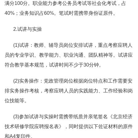
满分
100
分。职业能力参考公务员考试等社会化考试，占
40%
；业务知识占
60%
。笔试时需携带身份证原件。
2.
试讲与实操
(1)
试讲：教师、辅导员岗位安排试讲，重点考察应聘人
员的专业学识、教学能力、职业沟通、团队精神等。试讲应
符合教学基本规范，试讲时间不少于
30
分钟。
(2)
实务操作：党政管理岗位根据岗位特点和工作需要安
排实务操作考核，考察应聘人员的实践能力、工作经验和岗
位技能等。
(3)
参加试讲与实操时需携带纸质并亲笔签名《北京经济
技术研修学院应聘报名表》，同时提供以下佐证材料的原件
和
A4
复印件。