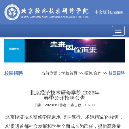
中文版
English
MEN
校园招聘
当前位置：
学校首页
>>
招聘/合作
>>
校园招聘
北京经济技术研修学院 2023年
春季公开招聘公告
日期：2023/9/3 作者： 点击数：10709
北京经济技术研修学院秉承“博学笃行、术道精诚”的校训，
以“促进首都社会发展和学生全面成长为己任，提供高质量