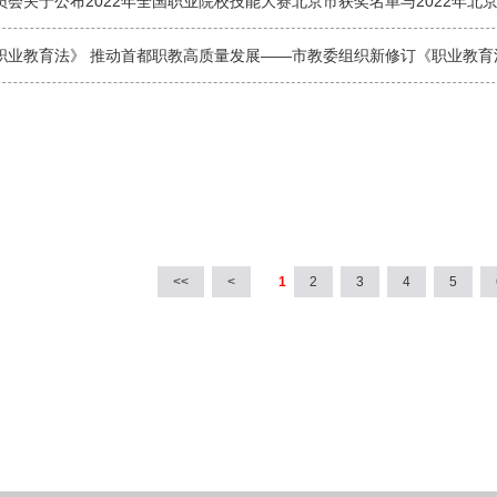
职业教育法》 推动首都职教高质量发展——市教委组织新修订《职业教育
<<
<
1
2
3
4
5