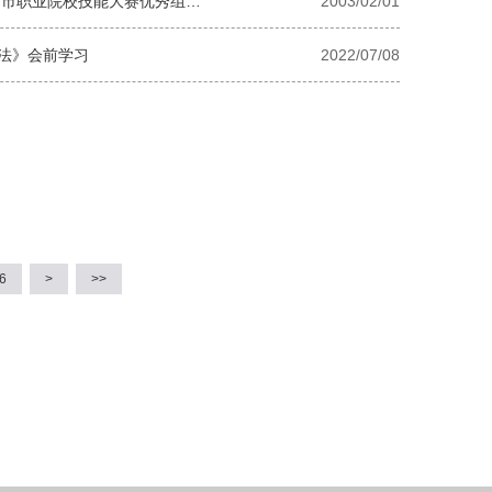
北京市教育委员会关于公布2022年全国职业院校技能大赛北京市获奖名单与2022年北京市职业院校技能大赛优秀组织奖等获奖名单的通知
2003/02/01
法》会前学习
2022/07/08
6
>
>>